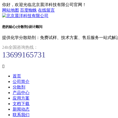
你好，欢迎光临北京晨洋科技有限公司官网！
网站地图
百度蜘蛛
在线留言
您的贴心{分散剂}设计顾问
提供化学分散助剂：免费试样、技术方案、售后服务一站式解
24h全国咨询热线：
13699165731

首页
公司简介
分散剂
产品中心
应用方案
文档下载
新闻动态
联系我们