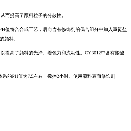
，从而提高了颜料粒子的分散性。
系的PH值符合合成工艺，后向含有修饰剂的偶合组分中加入重氮盐
匀的颜料。
以提高了颜料的光泽、着色力和流动性。CY3012中含有羧酸
体系的PH值为7.5左右，搅拌2小时。使用颜料表面修饰剂