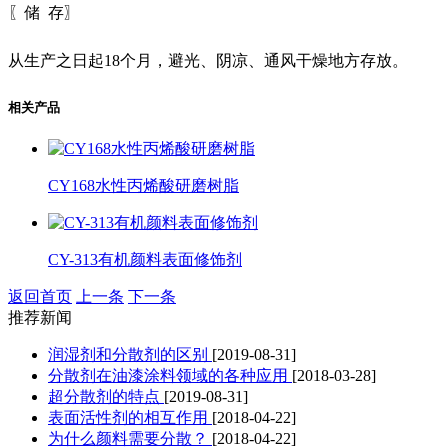
〖储 存〗
从生产之日起18个月，避光、阴凉、通风干燥地方存放。
相关产品
CY168水性丙烯酸研磨树脂
CY-313有机颜料表面修饰剂
返回首页
上一条
下一条
推荐新闻
润湿剂和分散剂的区别
[2019-08-31]
分散剂在油漆涂料领域的各种应用
[2018-03-28]
超分散剂的特点
[2019-08-31]
表面活性剂的相互作用
[2018-04-22]
为什么颜料需要分散？
[2018-04-22]