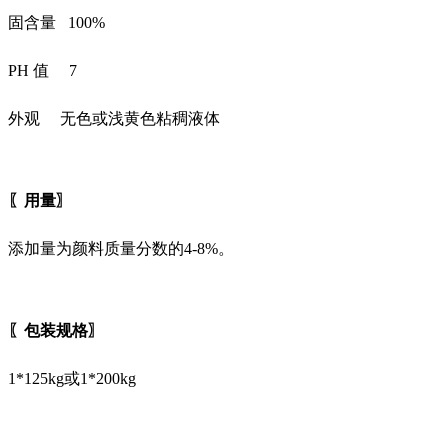
固含量 100%
PH 值 7
外观 无色或浅黄色粘稠液体
〖用量〗
添加量为颜料质量分数的4-8%。
〖包装规格〗
1*125kg或1*200kg