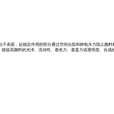
颜料粒子表面，起稳定作用的部分通过空间位阻和静电斥力阻止颜
处理，能提高颜料的光泽、流动性、着色力、遮盖力或透明度。合成