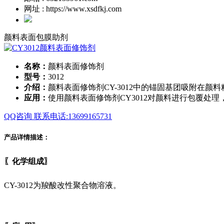
网址 : https://www.xsdfkj.com
颜料表面包膜助剂
名称：
颜料表面修饰剂
型号：
3012
介绍：
颜料表面修饰剂CY-3012中的锚固基团吸附在
应用：
使用颜料表面修饰剂CY3012对颜料进行包覆
QQ咨询
联系电话:13699165731
产品详情描述：
〖化学组成〗
CY-3012为羧酸改性聚合物溶液。