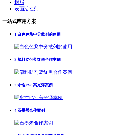
树脂
表面活性剂
一站式应用方案
1
白色色浆中分散剂的使用
2
颜料助剂蓝红黑合作案例
3
水性PVC高光泽案例
4
石墨烯合作案例