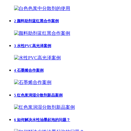
2
颜料助剂蓝红黑合作案例
3
水性PVC高光泽案例
4
石墨烯合作案例
5
红色浆润湿分散剂新品案例
6
如何解决水性油墨起泡的问题？