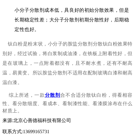
小分子分散剂成本低，具良好的初始分散效果，但是
长期稳定性差；大分子分散剂初期分散性好，后期稳
定性也好。
钛白粉是粉末状，小分子的胺盐分散剂分散钛白粉效果特
别好，经过试验，将白浆制成油漆，在铁板上附着性好，但
是在玻璃上，一点附着都没有，且不耐水煮，还有不耐高
温，易黄变。所以胺盐分散剂不适用在配制玻璃白漆和耐高
温白漆。
综上所述，一款
分散剂
合不合适分散钛白粉，得看相容
性、看分散细度、看成本、看制漆性能、看漆膜涂布在什么
材质上。
来源:北京心善德福科技有限公司
联系方式:13699165731