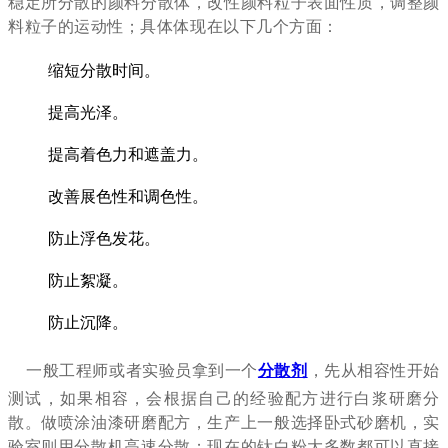
稳定所分散的颜料分散体，改性颜料粒子表面性质，调整颜
料粒子的运动性；具体体现在以下几个方面：
缩短分散时间。
提高光泽。
提高着色力和遮盖力。
改善展色性和调色性。
防止浮色发花。
防止絮凝。
防止沉降。
一般工程师或者实验员拿到一个
分散剂
，先从相容性开始
测试，如果相容，会根据自己的经验配方进行白浆研磨分
散。做喷涂油漆研磨配方，生产上一般选择卧式砂磨机，实
验室则用分散机高速分散；现在的钛白粉大多数都可以直接