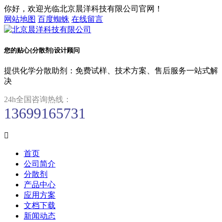
你好，欢迎光临北京晨洋科技有限公司官网！
网站地图
百度蜘蛛
在线留言
您的贴心{分散剂}设计顾问
提供化学分散助剂：免费试样、技术方案、售后服务一站式解
决
24h全国咨询热线：
13699165731

首页
公司简介
分散剂
产品中心
应用方案
文档下载
新闻动态