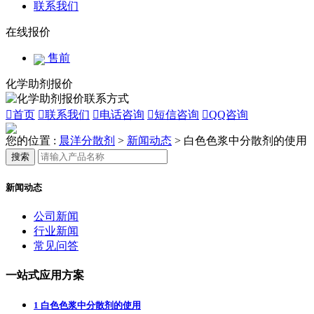
联系我们
在线报价
售前
化学助剂报价

首页

联系我们

电话咨询

短信咨询

QQ咨询
您的位置 :
晨洋分散剂
>
新闻动态
>
白色色浆中分散剂的使用
搜索
新闻动态
公司新闻
行业新闻
常见问答
一站式应用方案
1
白色色浆中分散剂的使用