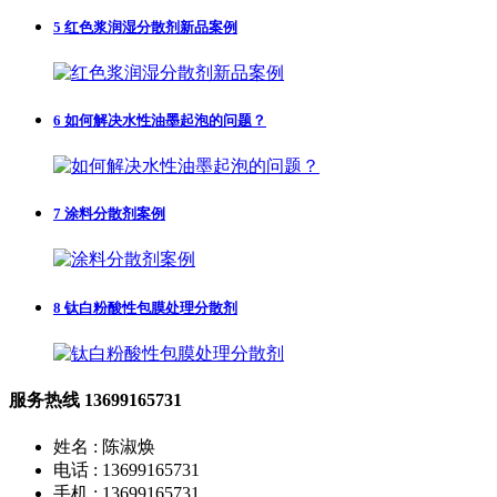
5
红色浆润湿分散剂新品案例
6
如何解决水性油墨起泡的问题？
7
涂料分散剂案例
8
钛白粉酸性包膜处理分散剂
服务热线
13699165731
姓名 : 陈淑焕
电话 : 13699165731
手机 : 13699165731