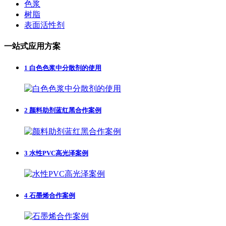
色浆
树脂
表面活性剂
一站式应用方案
1
白色色浆中分散剂的使用
2
颜料助剂蓝红黑合作案例
3
水性PVC高光泽案例
4
石墨烯合作案例