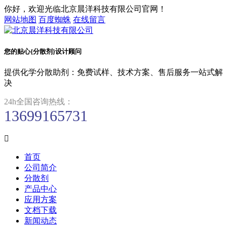
你好，欢迎光临北京晨洋科技有限公司官网！
网站地图
百度蜘蛛
在线留言
您的贴心{分散剂}设计顾问
提供化学分散助剂：免费试样、技术方案、售后服务一站式解
决
24h全国咨询热线：
13699165731

首页
公司简介
分散剂
产品中心
应用方案
文档下载
新闻动态