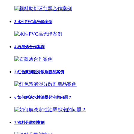
3
水性PVC高光泽案例
4
石墨烯合作案例
5
红色浆润湿分散剂新品案例
6
如何解决水性油墨起泡的问题？
7
涂料分散剂案例