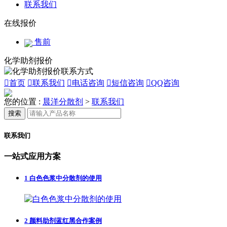
联系我们
在线报价
售前
化学助剂报价

首页

联系我们

电话咨询

短信咨询

QQ咨询
您的位置 :
晨洋分散剂
>
联系我们
搜索
联系我们
一站式应用方案
1
白色色浆中分散剂的使用
2
颜料助剂蓝红黑合作案例