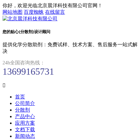
你好，欢迎光临北京晨洋科技有限公司官网！
网站地图
百度蜘蛛
在线留言
您的贴心{分散剂}设计顾问
提供化学分散助剂：免费试样、技术方案、售后服务一站式解
决
24h全国咨询热线：
13699165731

首页
公司简介
分散剂
产品中心
应用方案
文档下载
新闻动态