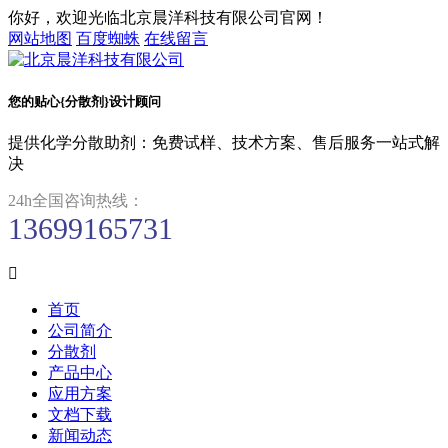
你好，欢迎光临北京晨洋科技有限公司官网！
网站地图
百度蜘蛛
在线留言
您的贴心{分散剂}设计顾问
提供化学分散助剂：免费试样、技术方案、售后服务一站式解
决
24h全国咨询热线：
13699165731

首页
公司简介
分散剂
产品中心
应用方案
文档下载
新闻动态