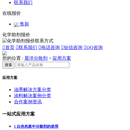
联系我们
在线报价
售前
化学助剂报价

首页

联系我们

电话咨询

短信咨询

QQ咨询
您的位置 :
晨洋分散剂
>
应用方案
搜索
应用方案
油墨解决方案分类
涂料解决案例分类
合作案例资讯
一站式应用方案
1
白色色浆中分散剂的使用