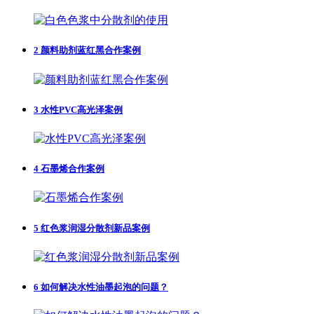
2
颜料助剂蓝红黑合作案例
3
水性PVC高光泽案例
4
石墨烯合作案例
5
红色浆润湿分散剂新品案例
6
如何解决水性油墨起泡的问题？