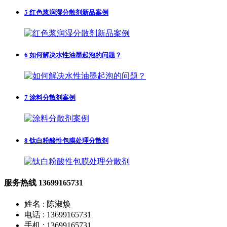
5
红色浆润湿分散剂新品案例
6
如何解决水性油墨起泡的问题？
7
涂料分散剂案例
8
钛白粉酸性包膜处理分散剂
服务热线
13699165731
姓名 : 陈淑焕
电话 : 13699165731
手机 : 13699165731