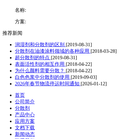
名称:
方案:
推荐新闻
润湿剂和分散剂的区别
[2019-08-31]
分散剂在油漆涂料领域的各种应用
[2018-03-28]
超分散剂的特点
[2019-08-31]
表面活性剂的相互作用
[2018-04-22]
为什么颜料需要分散？
[2018-04-22]
白色色浆中分散剂的使用
[2019-09-03]
2026年春节物流停运时间通知
[2026-01-12]
首页
公司简介
分散剂
产品中心
应用方案
文档下载
新闻动态