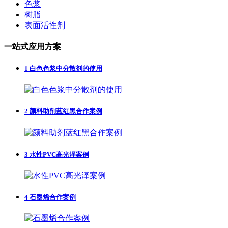
色浆
树脂
表面活性剂
一站式应用方案
1
白色色浆中分散剂的使用
2
颜料助剂蓝红黑合作案例
3
水性PVC高光泽案例
4
石墨烯合作案例