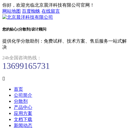
你好，欢迎光临北京晨洋科技有限公司官网！
网站地图
百度蜘蛛
在线留言
您的贴心{分散剂}设计顾问
提供化学分散助剂：免费试样、技术方案、售后服务一站式解
决
24h全国咨询热线：
13699165731

首页
公司简介
分散剂
产品中心
应用方案
文档下载
新闻动态