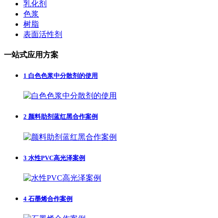
乳化剂
色浆
树脂
表面活性剂
一站式应用方案
1
白色色浆中分散剂的使用
2
颜料助剂蓝红黑合作案例
3
水性PVC高光泽案例
4
石墨烯合作案例