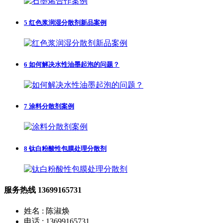
5
红色浆润湿分散剂新品案例
6
如何解决水性油墨起泡的问题？
7
涂料分散剂案例
8
钛白粉酸性包膜处理分散剂
服务热线
13699165731
姓名 : 陈淑焕
电话 : 13699165731