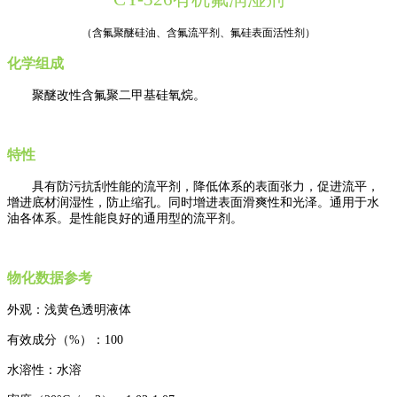
（含氟聚醚硅油、含氟流平剂、氟硅表面活性剂）
化学组成
聚醚改性含氟聚二甲基硅氧烷
。
特性
具有防污抗刮性能的流平剂，降低体系的表面张力，促进流平，
增进底材润湿性，防止缩孔。同
时增进表面滑爽性和光泽。通用于水
油各体系。是性能良好的通用型的流平剂。
物化数据参考
外观：浅黄色透明液体
有效成分（
%
）：
100
水溶性：水溶