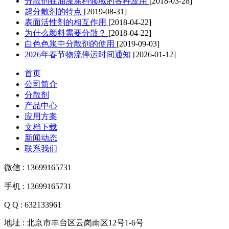
分散剂在油漆涂料领域的各种应用
[2018-03-28]
超分散剂的特点
[2019-08-31]
表面活性剂的相互作用
[2018-04-22]
为什么颜料需要分散？
[2018-04-22]
白色色浆中分散剂的使用
[2019-09-03]
2026年春节物流停运时间通知
[2026-01-12]
首页
公司简介
分散剂
产品中心
应用方案
文档下载
新闻动态
联系我们
微信 : 13699165731
手机 : 13699165731
Q Q : 632133961
地址 : 北京市丰台区云岗南区12号1-6号