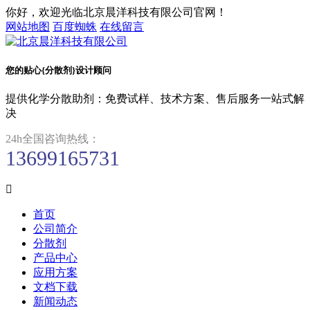
你好，欢迎光临北京晨洋科技有限公司官网！
网站地图
百度蜘蛛
在线留言
您的贴心{分散剂}设计顾问
提供化学分散助剂：免费试样、技术方案、售后服务一站式解
决
24h全国咨询热线：
13699165731

首页
公司简介
分散剂
产品中心
应用方案
文档下载
新闻动态