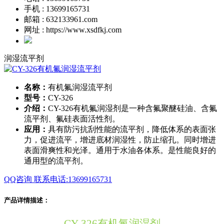
手机 : 13699165731
邮箱 : 632133961.com
网址 : https://www.xsdfkj.com
润湿流平剂
名称：
有机氟润湿流平剂
型号：
CY-326
介绍：
CY-326有机氟润湿剂是一种含氟聚醚硅油、含氟
流平剂、氟硅表面活性剂。
应用：
具有防污抗刮性能的流平剂，降低体系的表面张
力，促进流平，增进底材润湿性，防止缩孔。同时增进
表面滑爽性和光泽。通用于水油各体系。是性能良好的
通用型的流平剂。
QQ咨询
联系电话:13699165731
产品详情描述：
CY-326有机氟润湿剂