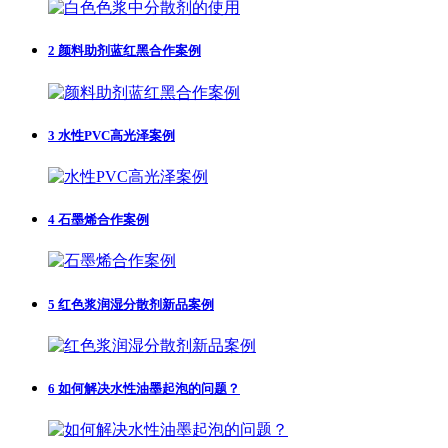
2
颜料助剂蓝红黑合作案例
3
水性PVC高光泽案例
4
石墨烯合作案例
5
红色浆润湿分散剂新品案例
6
如何解决水性油墨起泡的问题？