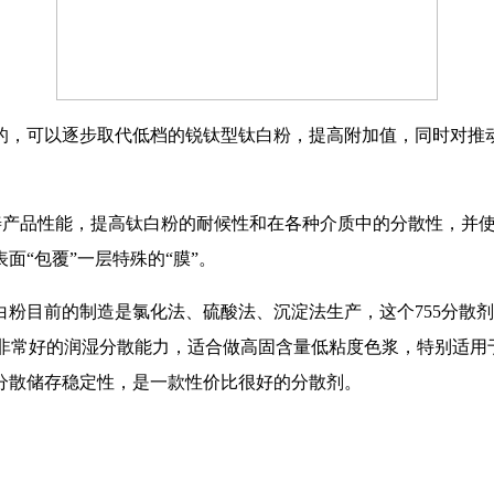
的，可以逐步取代低档的锐钛型钛白粉，提高附加值，同时对推
改善产品性能，提高钛白粉的耐候性和在各种介质中的分散性，并
“包覆”一层特殊的“膜”。
粉目前的制造是氯化法、硫酸法、沉淀法生产，这个755分散剂
料有非常好的润湿分散能力，适合做高固含量低粘度色浆，特别适
分散储存稳定性，是一款性价比很好的分散剂。