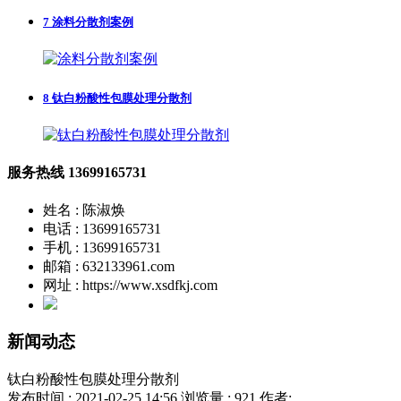
7
涂料分散剂案例
8
钛白粉酸性包膜处理分散剂
服务热线
13699165731
姓名 : 陈淑焕
电话 : 13699165731
手机 : 13699165731
邮箱 : 632133961.com
网址 : https://www.xsdfkj.com
新闻动态
钛白粉酸性包膜处理分散剂
发布时间 : 2021-02-25 14:56
浏览量 : 921
作者: