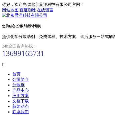
你好，欢迎光临北京晨洋科技有限公司官网！
网站地图
百度蜘蛛
在线留言
您的贴心{分散剂}设计顾问
提供化学分散助剂：免费试样、技术方案、售后服务一站式解
24h全国咨询热线：
13699165731

首页
公司简介
分散剂
产品中心
应用方案
文档下载
新闻动态
联系我们