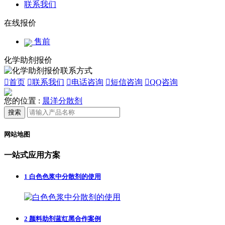
联系我们
在线报价
售前
化学助剂报价

首页

联系我们

电话咨询

短信咨询

QQ咨询
您的位置 :
晨洋分散剂
搜索
网站地图
一站式应用方案
1
白色色浆中分散剂的使用
2
颜料助剂蓝红黑合作案例