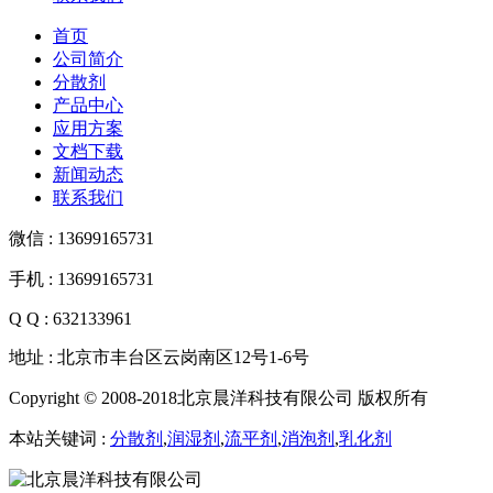
首页
公司简介
分散剂
产品中心
应用方案
文档下载
新闻动态
联系我们
微信 : 13699165731
手机 : 13699165731
Q Q : 632133961
地址 : 北京市丰台区云岗南区12号1-6号
Copyright © 2008-2018北京晨洋科技有限公司 版权所有
本站关键词 :
分散剂
,
润湿剂
,
流平剂
,
消泡剂
,
乳化剂