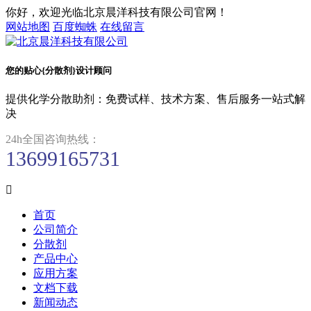
你好，欢迎光临北京晨洋科技有限公司官网！
网站地图
百度蜘蛛
在线留言
您的贴心{分散剂}设计顾问
提供化学分散助剂：免费试样、技术方案、售后服务一站式解
决
24h全国咨询热线：
13699165731

首页
公司简介
分散剂
产品中心
应用方案
文档下载
新闻动态