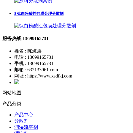
8
钛白粉酸性包膜处理分散剂
服务热线
13699165731
姓名 : 陈淑焕
电话 : 13699165731
手机 : 13699165731
邮箱 : 632133961.com
网址 : https://www.xsdfkj.com
网站地图
产品分类:
产品中心
分散剂
润湿流平剂