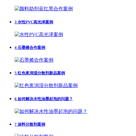
3
水性PVC高光泽案例
4
石墨烯合作案例
5
红色浆润湿分散剂新品案例
6
如何解决水性油墨起泡的问题？
7
涂料分散剂案例