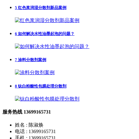
5
红色浆润湿分散剂新品案例
6
如何解决水性油墨起泡的问题？
7
涂料分散剂案例
8
钛白粉酸性包膜处理分散剂
服务热线
13699165731
姓名 : 陈淑焕
电话 : 13699165731
手机 : 13699165731