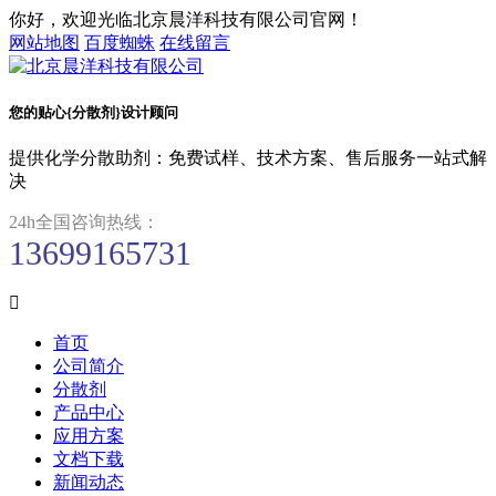
你好，欢迎光临北京晨洋科技有限公司官网！
网站地图
百度蜘蛛
在线留言
您的贴心{分散剂}设计顾问
提供化学分散助剂：免费试样、技术方案、售后服务一站式解
决
24h全国咨询热线：
13699165731

首页
公司简介
分散剂
产品中心
应用方案
文档下载
新闻动态