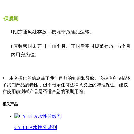
·保质期
l
阴凉通风处存放，按照非危险品运输。
l
原装密封未开封：
18
个月。开封后密封规范存放：
6
个月
内用完为佳。
*
、
本文提供的信息基于我们目前的知识和经验。这些信息仅描述
了我们产品的特性，但不暗示任何法律意义上的特性保证。建议
在使用前测试产品是否适合您的预期用途。
相关产品
CY-181A水性分散剂