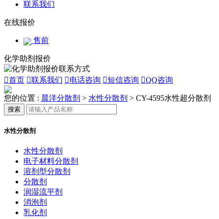
联系我们
在线报价
售前
化学助剂报价

首页

联系我们

电话咨询

短信咨询

QQ咨询
您的位置 :
晨洋分散剂
>
水性分散剂
>
CY-4595水性超分散剂
搜索
水性分散剂
水性分散剂
电子材料分散剂
溶剂型分散剂
分散剂
润湿流平剂
消泡剂
乳化剂