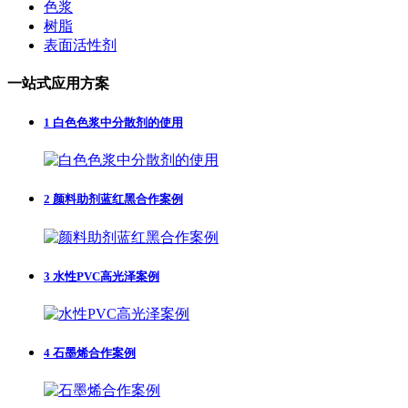
色浆
树脂
表面活性剂
一站式应用方案
1
白色色浆中分散剂的使用
2
颜料助剂蓝红黑合作案例
3
水性PVC高光泽案例
4
石墨烯合作案例