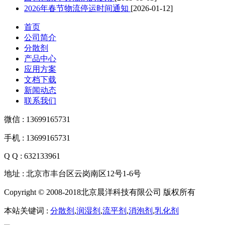
2026年春节物流停运时间通知
[2026-01-12]
首页
公司简介
分散剂
产品中心
应用方案
文档下载
新闻动态
联系我们
微信 : 13699165731
手机 : 13699165731
Q Q : 632133961
地址 : 北京市丰台区云岗南区12号1-6号
Copyright © 2008-2018北京晨洋科技有限公司 版权所有
本站关键词 :
分散剂
,
润湿剂
,
流平剂
,
消泡剂
,
乳化剂