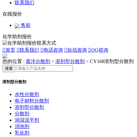
联系我们
在线报价
售前
化学助剂报价

首页

联系我们

电话咨询

短信咨询

QQ咨询
您的位置 :
晨洋分散剂
>
溶剂型分散剂
>
CY168溶剂型分散剂
搜索
溶剂型分散剂
水性分散剂
电子材料分散剂
溶剂型分散剂
分散剂
润湿流平剂
消泡剂
乳化剂