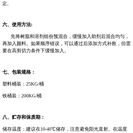
定。
六
、使用方法
:
先将树脂和溶剂组份预混合，缓慢加入助剂后混合均匀，
再加入颜料。如果顺序错误，可以通过后添加方式补救，但需
要在高剪切力条件下缓慢加入。
七、
包装规格
：
塑料桶装
：
25KG/桶
铁桶装
：
200KG/桶
八、
贮存和保质期
：
储存温度：建议在
10-40℃储存，注意避免阳光直射。在温度