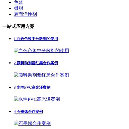
色浆
树脂
表面活性剂
一站式应用方案
1
白色色浆中分散剂的使用
2
颜料助剂蓝红黑合作案例
3
水性PVC高光泽案例
4
石墨烯合作案例