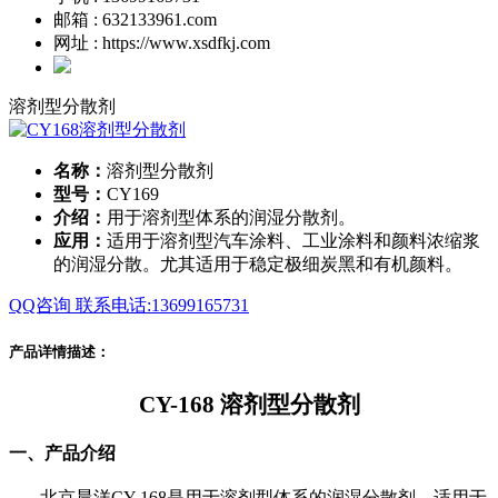
邮箱 : 632133961.com
网址 : https://www.xsdfkj.com
溶剂型分散剂
名称：
溶剂型分散剂
型号：
CY169
介绍：
用于溶剂型体系的润湿分散剂。
应用：
适用于溶剂型汽车涂料、工业涂料和颜料浓缩浆
的润湿分散。尤其适用于稳定极细炭黑和有机颜料。
QQ咨询
联系电话:13699165731
产品详情描述：
CY-
168 溶剂型
分散剂
一、产品介绍
北京晨洋
CY-168是用于溶剂型体系的润湿分散剂。适用于