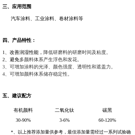
三、应用范围
汽车涂料、工业涂料、卷材涂料等
四、
产品特性
：
1、改善润湿性能，
降低研磨料的研磨时间及粘度。
2、
避免
多颜料体系产生浮色和发花。
3、
可增加涂料的光泽、颜色强度、透明性和遮盖力。
4、可增加颜料体系储存稳定性
。
五
、建议配方
有机颜料
二氧化钛
碳黑
30-90%
3-
6
%
60-120%
*、以上推荐添加量供参考，最佳添加量需经过一系列试验确