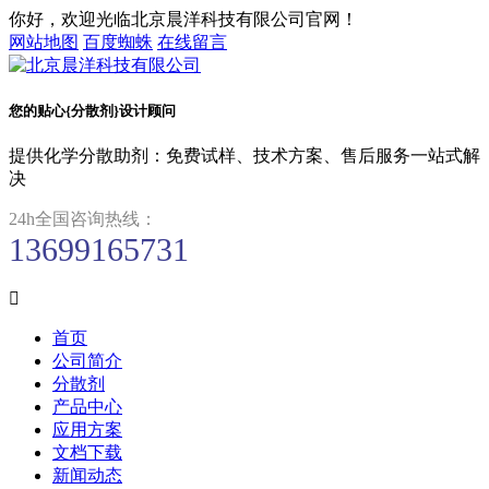
你好，欢迎光临北京晨洋科技有限公司官网！
网站地图
百度蜘蛛
在线留言
您的贴心{分散剂}设计顾问
提供化学分散助剂：免费试样、技术方案、售后服务一站式解
决
24h全国咨询热线：
13699165731

首页
公司简介
分散剂
产品中心
应用方案
文档下载
新闻动态