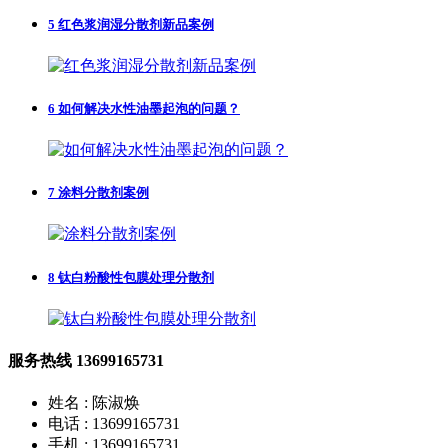
5
红色浆润湿分散剂新品案例
6
如何解决水性油墨起泡的问题？
7
涂料分散剂案例
8
钛白粉酸性包膜处理分散剂
服务热线
13699165731
姓名 : 陈淑焕
电话 : 13699165731
手机 : 13699165731