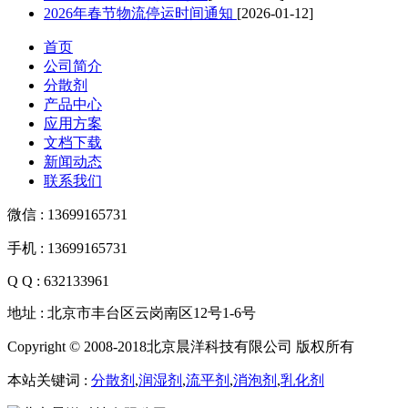
2026年春节物流停运时间通知
[2026-01-12]
首页
公司简介
分散剂
产品中心
应用方案
文档下载
新闻动态
联系我们
微信 : 13699165731
手机 : 13699165731
Q Q : 632133961
地址 : 北京市丰台区云岗南区12号1-6号
Copyright © 2008-2018北京晨洋科技有限公司 版权所有
本站关键词 :
分散剂
,
润湿剂
,
流平剂
,
消泡剂
,
乳化剂