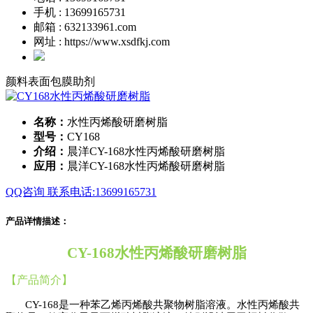
手机 : 13699165731
邮箱 : 632133961.com
网址 : https://www.xsdfkj.com
颜料表面包膜助剂
名称：
水性丙烯酸研磨树脂
型号：
CY168
介绍：
晨洋CY-168水性丙烯酸研磨树脂
应用：
晨洋CY-168水性丙烯酸研磨树脂
QQ咨询
联系电话:13699165731
产品详情描述：
CY
-
168水性丙烯酸研磨树脂
【
产品简介
】
CY-
168
是一种苯乙烯丙烯酸共聚物树脂溶液
。
水性丙烯酸共