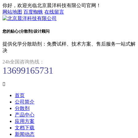
你好，欢迎光临北京晨洋科技有限公司官网！
网站地图
百度蜘蛛
在线留言
您的贴心{分散剂}设计顾问
提供化学分散助剂：免费试样、技术方案、售后服务一站式解
决
24h全国咨询热线：
13699165731

首页
公司简介
分散剂
产品中心
应用方案
文档下载
新闻动态