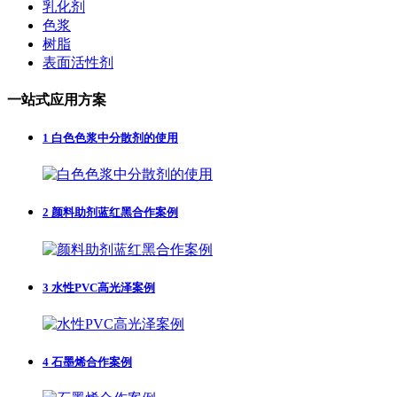
乳化剂
色浆
树脂
表面活性剂
一站式应用方案
1
白色色浆中分散剂的使用
2
颜料助剂蓝红黑合作案例
3
水性PVC高光泽案例
4
石墨烯合作案例