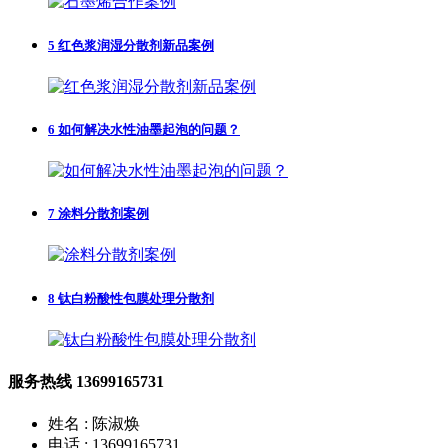
5
红色浆润湿分散剂新品案例
6
如何解决水性油墨起泡的问题？
7
涂料分散剂案例
8
钛白粉酸性包膜处理分散剂
服务热线
13699165731
姓名 : 陈淑焕
电话 : 13699165731