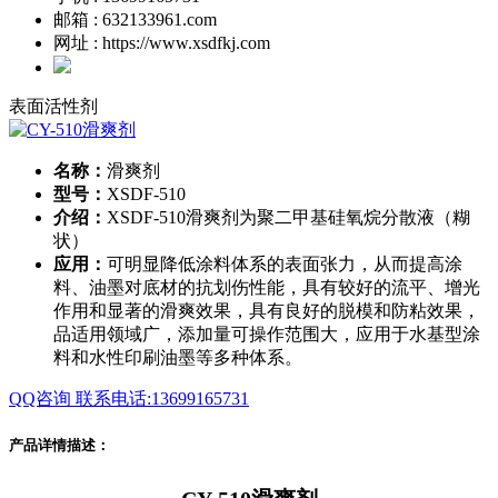
邮箱 : 632133961.com
网址 : https://www.xsdfkj.com
表面活性剂
名称：
滑爽剂
型号：
XSDF-510
介绍：
XSDF-510滑爽剂为聚二甲基硅氧烷分散液（糊
状）
应用：
可明显降低涂料体系的表面张力，从而提高涂
料、油墨对底材的抗划伤性能，具有较好的流平、增光
作用和显著的滑爽效果，具有良好的脱模和防粘效果，
品适用领域广，添加量可操作范围大，应用于水基型涂
料和水性印刷油墨等多种体系。
QQ咨询
联系电话:13699165731
产品详情描述：