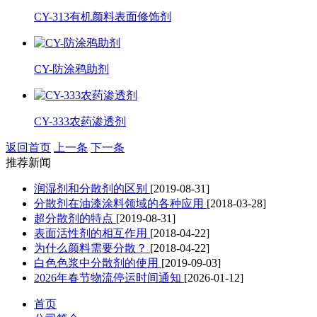
CY-313有机颜料表面修饰剂
CY-防涂鸦助剂
CY-333农药渗透剂
返回首页
上一条
下一条
推荐新闻
润湿剂和分散剂的区别
[2019-08-31]
分散剂在油漆涂料领域的各种应用
[2018-03-28]
超分散剂的特点
[2019-08-31]
表面活性剂的相互作用
[2018-04-22]
为什么颜料需要分散？
[2018-04-22]
白色色浆中分散剂的使用
[2019-09-03]
2026年春节物流停运时间通知
[2026-01-12]
首页