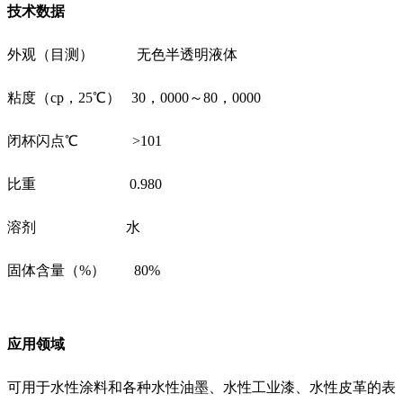
技术数据
外观（目测） 无色半透明液体
粘度（cp，25℃） 30，0000～80，0000
闭杯闪点℃ >101
比重 0.980
溶剂 水
固体含量（%） 80%
应用领域
可用于水性涂料和各种水性油墨、水性工业漆、水性皮革的表