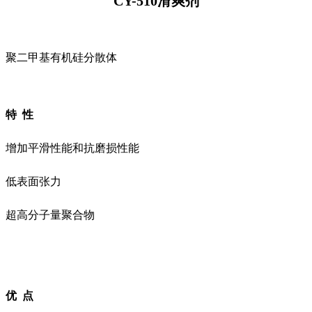
CY-510滑爽剂
聚二甲基有机硅分散体
特 性
增加平滑性能和抗磨损性能
低表面张力
超高分子量聚合物
优 点