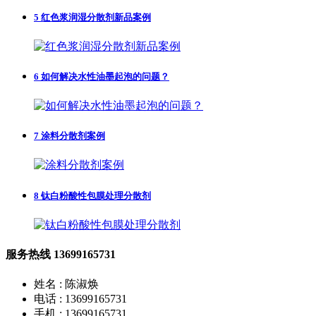
5
红色浆润湿分散剂新品案例
6
如何解决水性油墨起泡的问题？
7
涂料分散剂案例
8
钛白粉酸性包膜处理分散剂
服务热线
13699165731
姓名 : 陈淑焕
电话 : 13699165731
手机 : 13699165731