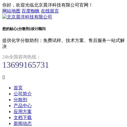
你好，欢迎光临北京晨洋科技有限公司官网！
网站地图
百度蜘蛛
在线留言
您的贴心{分散剂}设计顾问
提供化学分散助剂：免费试样、技术方案、售后服务一站式解
决
24h全国咨询热线：
13699165731

首页
公司简介
分散剂
产品中心
应用方案
文档下载
新闻动态