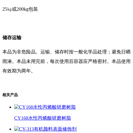
25㎏或200kg包装
储存运输
本品为非危险品。运输、储存时按一般化学品处理；避免日晒
雨淋。本品未用完前，每次使用后容器应严格密封。本品使用
有效期为两年。
相关产品
CY168水性丙烯酸研磨树脂