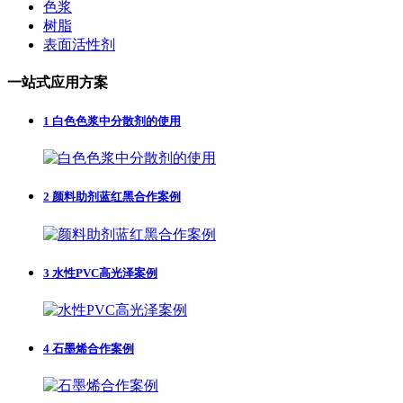
色浆
树脂
表面活性剂
一站式应用方案
1
白色色浆中分散剂的使用
2
颜料助剂蓝红黑合作案例
3
水性PVC高光泽案例
4
石墨烯合作案例