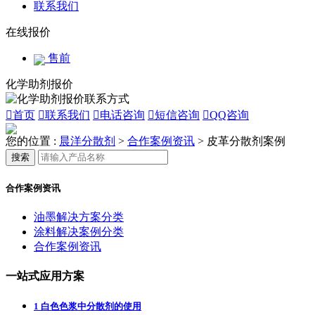
联系我们
在线报价
售前
化学助剂报价

首页

联系我们

电话咨询

短信咨询

QQ咨询
您的位置 :
晨洋分散剂
>
合作案例资讯
>
皮革分散剂案例
搜索
合作案例资讯
油墨解决方案分类
涂料解决案例分类
合作案例资讯
一站式应用方案
1
白色色浆中分散剂的使用