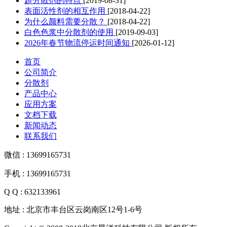
超分散剂的特点
[2019-08-31]
表面活性剂的相互作用
[2018-04-22]
为什么颜料需要分散？
[2018-04-22]
白色色浆中分散剂的使用
[2019-09-03]
2026年春节物流停运时间通知
[2026-01-12]
首页
公司简介
分散剂
产品中心
应用方案
文档下载
新闻动态
联系我们
微信 : 13699165731
手机 : 13699165731
Q Q : 632133961
地址 : 北京市丰台区云岗南区12号1-6号