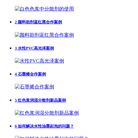
2
颜料助剂蓝红黑合作案例
3
水性PVC高光泽案例
4
石墨烯合作案例
5
红色浆润湿分散剂新品案例
6
如何解决水性油墨起泡的问题？