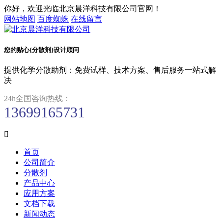
你好，欢迎光临北京晨洋科技有限公司官网！
网站地图
百度蜘蛛
在线留言
您的贴心{分散剂}设计顾问
提供化学分散助剂：免费试样、技术方案、售后服务一站式解
决
24h全国咨询热线：
13699165731

首页
公司简介
分散剂
产品中心
应用方案
文档下载
新闻动态